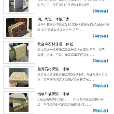
的历史了，而且我们在生产的时候对于......
【详细内容】
四川陶瓷一体板厂家
近些年我国经济迅猛发展,高楼大厦拔地而起,城市化进
程加快,旧城改造深入推进,这不......
【详细内容】
黄金麻石材保温一体板
保温装饰一体板施工后比较常见的四个问题：脱落、
裂缝、结冰、空鼓。施工后出现问题的......
【详细内容】
超薄石材保温一体板
外墙保温装饰板在施工安装的时候，有好几种固定方
法，而不同的固定方法所起到的固定效......
【详细内容】
铝板外墙保温一体板
1.保温隔热降耗节能： DPX外墙保温装饰一体
板，与传统的外墙保温装饰建材相比......
【详细内容】